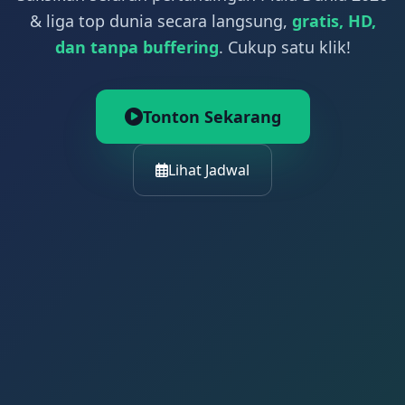
& liga top dunia secara langsung,
gratis, HD,
dan tanpa buffering
. Cukup satu klik!
Tonton Sekarang
Lihat Jadwal